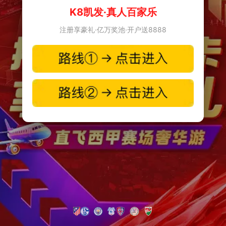
K8凯发·真人百家乐
注册享豪礼·亿万奖池·开户送8888